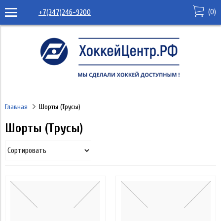
(
0
)
+7(347)246-9200
Главная
Шорты (Трусы)
Шорты (Трусы)