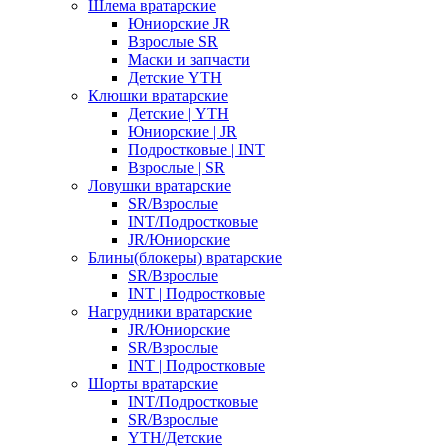
Шлема вратарские
Юниорские JR
Взрослые SR
Маски и запчасти
Детские YTH
Клюшки вратарские
Детские | YTH
Юниорские | JR
Подростковые | INT
Взрослые | SR
Ловушки вратарские
SR/Взрослые
INT/Подростковые
JR/Юниорские
Блины(блокеры) вратарские
SR/Взрослые
INT | Подростковые
Нагрудники вратарские
JR/Юниорские
SR/Взрослые
INT | Подростковые
Шорты вратарские
INT/Подростковые
SR/Взрослые
YTH/Детские