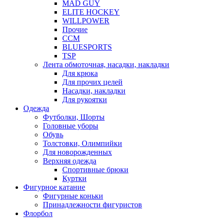
MAD GUY
ELITE HOCKEY
WILLPOWER
Прочие
CCM
BLUESPORTS
TSP
Лента обмоточная, насадки, накладки
Для крюка
Для прочих целей
Насадки, накладки
Для рукоятки
Одежда
Футболки, Шорты
Головные уборы
Обувь
Толстовки, Олимпийки
Для новорожденных
Верхняя одежда
Спортивные брюки
Куртки
Фигурное катание
Фигурные коньки
Принадлежности фигуристов
Флорбол