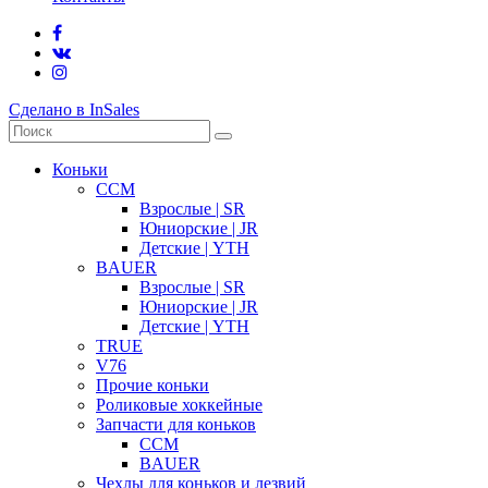
Сделано в InSales
Коньки
CCM
Взрослые | SR
Юниорские | JR
Детские | YTH
BAUER
Взрослые | SR
Юниорские | JR
Детские | YTH
TRUE
V76
Прочие коньки
Роликовые хоккейные
Запчасти для коньков
CCM
BAUER
Чехлы для коньков и лезвий