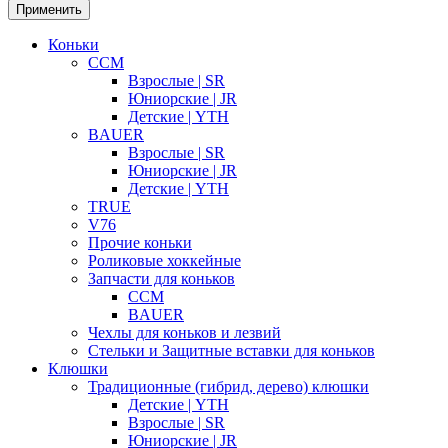
Применить
Коньки
CCM
Взрослые | SR
Юниорские | JR
Детские | YTH
BAUER
Взрослые | SR
Юниорские | JR
Детские | YTH
TRUE
V76
Прочие коньки
Роликовые хоккейные
Запчасти для коньков
CCM
BAUER
Чехлы для коньков и лезвий
Стельки и Защитные вставки для коньков
Клюшки
Традиционные (гибрид, дерево) клюшки
Детские | YTH
Взрослые | SR
Юниорские | JR