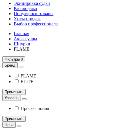
Экипировка судьи
Распродажа
Популярные товары
Хиты продаж
Выбор профессионала
Главная
Аксессуары
Шнурки
FLAME
Фильтры
0
Бренд
FLAME
ELITE
Применить
Уровень
Профессионал
Применить
Цена