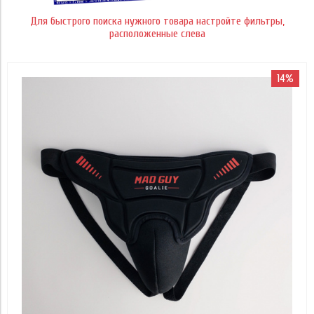
BAUER
Китай
Цена
Для быстрого поиска нужного товара настройте фильтры,
Применить
расположенные слева
Применить
Применить
3 190
8 990
14%
Применить