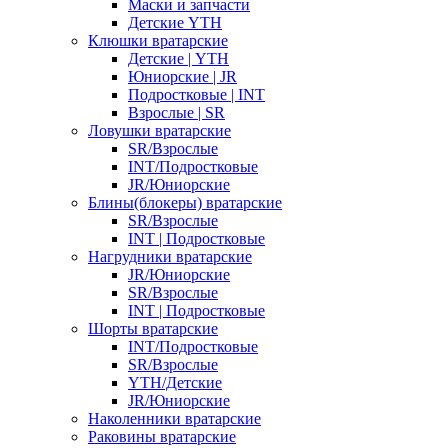
Маски и запчасти
Детские YTH
Клюшки вратарские
Детские | YTH
Юниорские | JR
Подростковые | INT
Взрослые | SR
Ловушки вратарские
SR/Взрослые
INT/Подростковые
JR/Юниорские
Блины(блокеры) вратарские
SR/Взрослые
INT | Подростковые
Нагрудники вратарские
JR/Юниорские
SR/Взрослые
INT | Подростковые
Шорты вратарские
INT/Подростковые
SR/Взрослые
YTH/Детские
JR/Юниорские
Наколенники вратарские
Раковины вратарские