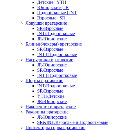
Детские | YTH
Юниорские | JR
Подростковые | INT
Взрослые | SR
Ловушки вратарские
SR/Взрослые
INT/Подростковые
JR/Юниорские
Блины(блокеры) вратарские
SR/Взрослые
INT | Подростковые
Нагрудники вратарские
JR/Юниорские
SR/Взрослые
INT | Подростковые
Шорты вратарские
INT/Подростковые
SR/Взрослые
YTH/Детские
JR/Юниорские
Наколенники вратарские
Раковины вратарские
JR/Юниорские
SR&INT/Взрослые и Подростковые
Протекторы горла вратарские