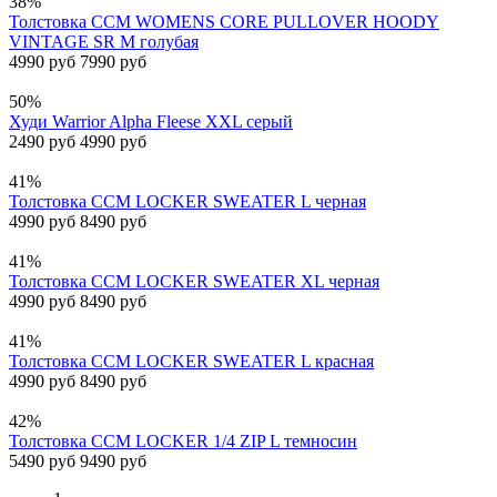
38%
Толстовка CCM WOMENS CORE PULLOVER HOODY
VINTAGE SR M голубая
4990 руб
7990 руб
50%
Худи Warrior Alpha Fleese XXL серый
2490 руб
4990 руб
41%
Толстовка CCM LOCKER SWEATER L черная
4990 руб
8490 руб
41%
Толстовка CCM LOCKER SWEATER XL черная
4990 руб
8490 руб
41%
Толстовка CCM LOCKER SWEATER L красная
4990 руб
8490 руб
42%
Толстовка CCM LOCKER 1/4 ZIP L темносин
5490 руб
9490 руб