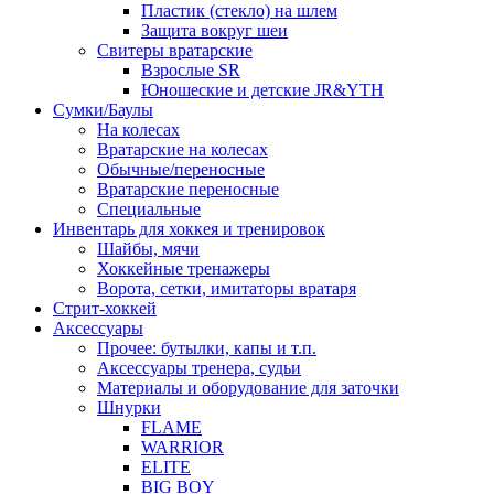
Пластик (стекло) на шлем
Защита вокруг шеи
Свитеры вратарские
Взрослые SR
Юношеские и детские JR&YTH
Сумки/Баулы
На колесах
Вратарские на колесах
Обычные/переносные
Вратарские переносные
Специальные
Инвентарь для хоккея и тренировок
Шайбы, мячи
Хоккейные тренажеры
Ворота, сетки, имитаторы вратаря
Стрит-хоккей
Аксессуары
Прочее: бутылки, капы и т.п.
Аксессуары тренера, судьи
Материалы и оборудование для заточки
Шнурки
FLAME
WARRIOR
ELITE
BIG BOY