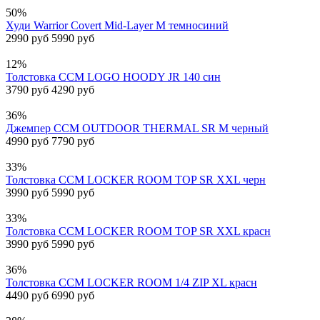
50%
Худи Warrior Covert Mid-Layer M темносиний
2990 руб
5990 руб
12%
Толстовка CCM LOGO HOODY JR 140 син
3790 руб
4290 руб
36%
Джемпер CCM OUTDOOR THERMAL SR M черный
4990 руб
7790 руб
33%
Толстовка CCM LOCKER ROOM TOP SR XXL черн
3990 руб
5990 руб
33%
Толстовка CCM LOCKER ROOM TOP SR XXL красн
3990 руб
5990 руб
36%
Толстовка CCM LOCKER ROOM 1/4 ZIP XL красн
4490 руб
6990 руб