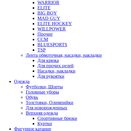
WARRIOR
ELITE
BIG BOY
MAD GUY
ELITE HOCKEY
WILLPOWER
Прочие
CCM
BLUESPORTS
TSP
Лента обмоточная, насадки, накладки
Для крюка
Для прочих целей
Насадки, накладки
Для рукоятки
Одежда
Футболки, Шорты
Головные уборы
Обувь
Толстовки, Олимпийки
Для новорожденных
Верхняя одежда
Спортивные брюки
Куртки
Фигурное катание