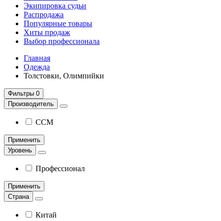
Экипировка судьи
Распродажа
Популярные товары
Хиты продаж
Выбор профессионала
Главная
Одежда
Толстовки, Олимпийки
Фильтры
0
Производитель
CCM
Применить
Уровень
Профессионал
Применить
Страна
Китай