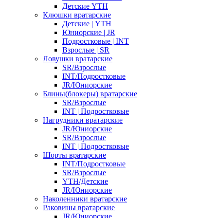
Детские YTH
Клюшки вратарские
Детские | YTH
Юниорские | JR
Подростковые | INT
Взрослые | SR
Ловушки вратарские
SR/Взрослые
INT/Подростковые
JR/Юниорские
Блины(блокеры) вратарские
SR/Взрослые
INT | Подростковые
Нагрудники вратарские
JR/Юниорские
SR/Взрослые
INT | Подростковые
Шорты вратарские
INT/Подростковые
SR/Взрослые
YTH/Детские
JR/Юниорские
Наколенники вратарские
Раковины вратарские
JR/Юниорские