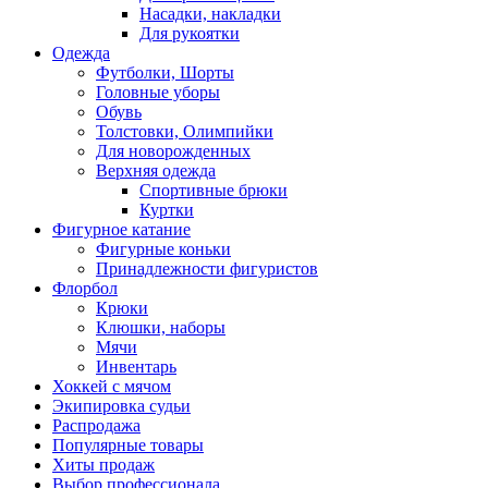
Насадки, накладки
Для рукоятки
Одежда
Футболки, Шорты
Головные уборы
Обувь
Толстовки, Олимпийки
Для новорожденных
Верхняя одежда
Спортивные брюки
Куртки
Фигурное катание
Фигурные коньки
Принадлежности фигуристов
Флорбол
Крюки
Клюшки, наборы
Мячи
Инвентарь
Хоккей с мячом
Экипировка судьи
Распродажа
Популярные товары
Хиты продаж
Выбор профессионала