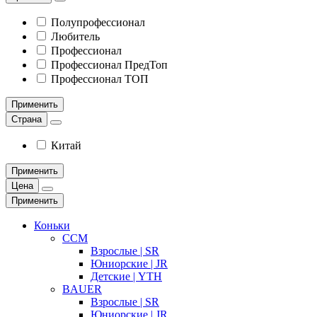
Полупрофессионал
Любитель
Профессионал
Профессионал ПредТоп
Профессионал ТОП
Применить
Страна
Китай
Применить
Цена
Применить
Коньки
CCM
Взрослые | SR
Юниорские | JR
Детские | YTH
BAUER
Взрослые | SR
Юниорские | JR