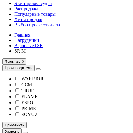
Экипировка судьи
Распродажа
Популярные товары
Хиты продаж
Выбор профессионала
Главная
Нагрудники
Взрослые | SR
SR M
Фильтры
0
Производитель
WARRIOR
CCM
TRUE
FLAME
ESPO
PRIME
SOYUZ
Применить
Уровень