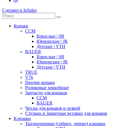
Сделано в InSales
Коньки
CCM
Взрослые | SR
Юниорские | JR
Детские | YTH
BAUER
Взрослые | SR
Юниорские | JR
Детские | YTH
TRUE
V76
Прочие коньки
Роликовые хоккейные
Запчасти для коньков
CCM
BAUER
Чехлы для коньков и лезвий
Стельки и Защитные вставки для коньков
Клюшки
Традиционные (гибрид, дерево) клюшки