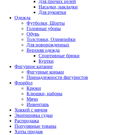
Для прочих целей
Насадки, накладки
Для рукоятки
Одежда
Футболки, Шорты
Головные уборы
Обувь
Толстовки, Олимпийки
Для новорожденных
Верхняя одежда
Спортивные брюки
Куртки
Фигурное катание
Фигурные коньки
Принадлежности фигуристов
Флорбол
Крюки
Клюшки, наборы
Мячи
Инвентарь
Хоккей с мячом
Экипировка судьи
Распродажа
Популярные товары
Хиты продаж