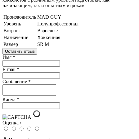
начинающим, так и опытным игрокам
Производитель
MAD GUY
Уровень
Полупрофессионал
Возраст
Взрослые
Назначение
Хоккейная
Размер
SR M
Оставить отзыв
Имя
*
E-mail
*
Сообщение
*
Капча
*
Оценка /