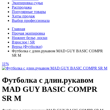
Экипировка судьи
Распродажа
Популярные товары
Хиты продаж
Выбор профессионала
Главная
Прочая экипировка
Нижнее белье, носки
Взрослое | SR
Верха (Футболки)
Футболка с длин.рукавом MAD GUY BASIC COMPR
SR M
11%
Футболка с длин.рукавом
MAD GUY BASIC COMPR
SR M