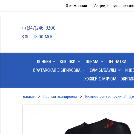
О компании
Акции, бонусы, скидк
+7(347)246-9200
8.00 - 18.00 МСК
КОНЬКИ
КЛЮШКИ
ШЛЕМА
ПЕРЧАТКИ
ВРАТАРСКАЯ ЭКИПИРОВКА
СУМКИ/БАУЛЫ
ИНВ
ХОККЕЙ С МЯЧОМ
ЭКИПИ
Главная
Прочая экипировка
Нижнее белье, носки
Де