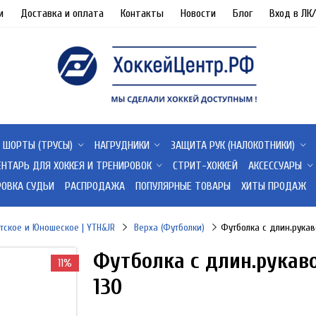
и
Доставка и оплата
Контакты
Новости
Блог
Вход в ЛК
ШОРТЫ (ТРУСЫ)
НАГРУДНИКИ
ЗАЩИТА РУК (НАЛОКОТНИКИ)
ЕНТАРЬ ДЛЯ ХОККЕЯ И ТРЕНИРОВОК
СТРИТ-ХОККЕЙ
АКСЕССУАРЫ
РОВКА СУДЬИ
РАСПРОДАЖА
ПОПУЛЯРНЫЕ ТОВАРЫ
ХИТЫ ПРОДАЖ
тское и Юношеское | YTH&JR
Верха (Футболки)
Футболка с длин.рука
Футболка с длин.рукав
11%
130