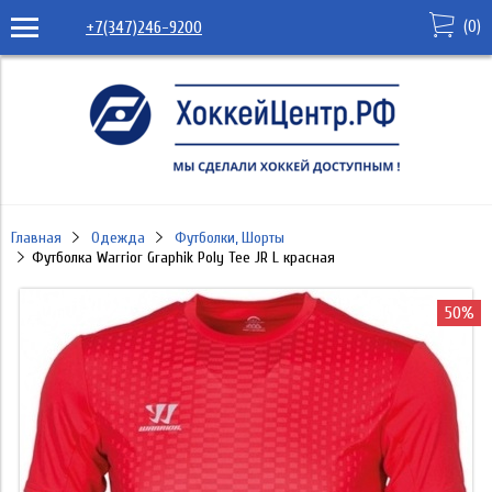
(
0
)
+7(347)246-9200
Главная
Одежда
Футболки, Шорты
Футболка Warrior Graphik Poly Tee JR L красная
50%