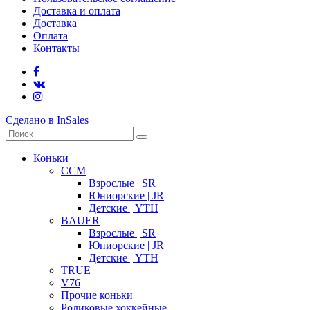
Доставка и оплата
Доставка
Оплата
Контакты
Сделано в InSales
Коньки
CCM
Взрослые | SR
Юниорские | JR
Детские | YTH
BAUER
Взрослые | SR
Юниорские | JR
Детские | YTH
TRUE
V76
Прочие коньки
Роликовые хоккейные