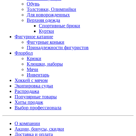
Обувь
Толстовки, Олимпийки
Для новорожденных
Верхняя одежда
Спортивные брюки
Куртки
Фигурное катание
Фигурные коньки
Принадлежности фигуристов
Флорбол
Крюки
Клюшки, наборы
Мячи
Инвентарь
Хоккей с мячом
Экипировка судьи
Распродажа
Популярные товары
Хиты продаж
Выбор профессионала
О компании
Акции, бонусы, скидки
Доставка и оплата