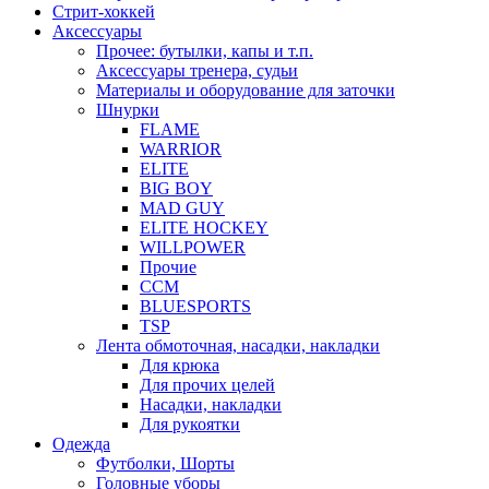
Стрит-хоккей
Аксессуары
Прочее: бутылки, капы и т.п.
Аксессуары тренера, судьи
Материалы и оборудование для заточки
Шнурки
FLAME
WARRIOR
ELITE
BIG BOY
MAD GUY
ELITE HOCKEY
WILLPOWER
Прочие
CCM
BLUESPORTS
TSP
Лента обмоточная, насадки, накладки
Для крюка
Для прочих целей
Насадки, накладки
Для рукоятки
Одежда
Футболки, Шорты
Головные уборы