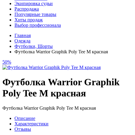
Экипировка судьи
Распродажа
Популярные товары
Хиты продаж
Выбор профессионала
Главная
Одежда
Футболки, Шорты
Футболка Warrior Graphik Poly Tee M красная
50%
Футболка Warrior Graphik
Poly Tee M красная
Футболка Warrior Graphik Poly Tee M красная
Описание
Характеристики
Отзывы