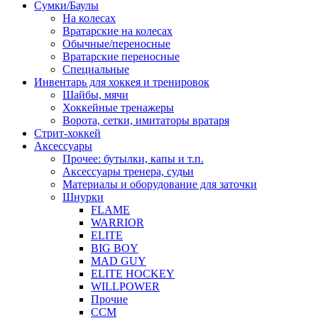
Сумки/Баулы
На колесах
Вратарские на колесах
Обычные/переносные
Вратарские переносные
Специальные
Инвентарь для хоккея и тренировок
Шайбы, мячи
Хоккейные тренажеры
Ворота, сетки, имитаторы вратаря
Стрит-хоккей
Аксессуары
Прочее: бутылки, капы и т.п.
Аксессуары тренера, судьи
Материалы и оборудование для заточки
Шнурки
FLAME
WARRIOR
ELITE
BIG BOY
MAD GUY
ELITE HOCKEY
WILLPOWER
Прочие
CCM