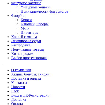
Фигурное катание
Фигурные коньки
Принадлежности фигуристов
Флорбол
Крюки
Клюшки, наборы
Мячи
Инвентарь
Хоккей с мячом
Экипировка судьи
Распродажа
Популярные товары
Хиты продаж
Выбор профессионала
О компании
Акции, бонусы, скидки
Доставка и оплата
Контакты
Новости
Блог
Вход в ЛК/Регистрация
Доставка
Оплата