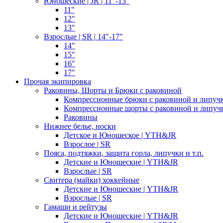
Юношеские | JR | 11"-13"
11"
12"
13"
Взрослые | SR | 14"-17"
14"
15"
16"
17"
Прочая экипировка
Раковины, Шорты и Брюки с раковиной
Компрессионные брюки с раковиной и липуч
Компрессионные шорты с раковиной и липуч
Раковины
Нижнее белье, носки
Детское и Юношеское | YTH&JR
Взрослое | SR
Пояса, подтяжки, защита горла, липучки и т.п.
Детские и Юношеские | YTH&JR
Взрослые | SR
Свитера (майки) хоккейные
Детские и Юношеские | YTH&JR
Взрослые | SR
Гамаши и рейтузы
Детские и Юношеские | YTH&JR