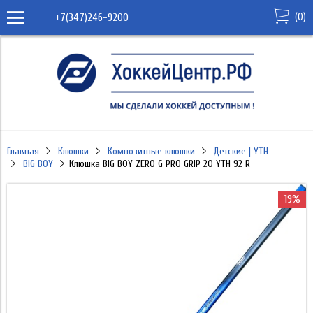
(
0
)
+7(347)246-9200
Главная
Клюшки
Композитные клюшки
Детские | YTH
BIG BOY
Клюшка BIG BOY ZERO G PRO GRIP 20 YTH 92 R
19%