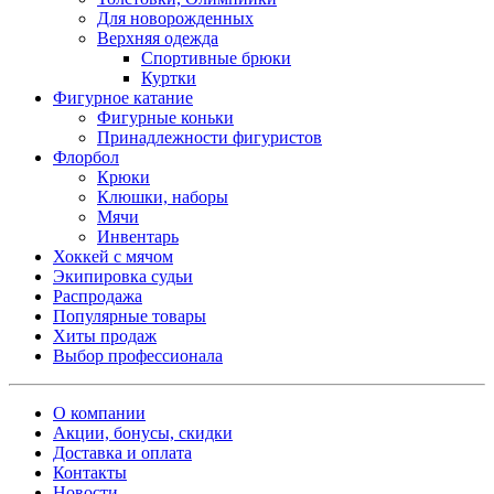
Для новорожденных
Верхняя одежда
Спортивные брюки
Куртки
Фигурное катание
Фигурные коньки
Принадлежности фигуристов
Флорбол
Крюки
Клюшки, наборы
Мячи
Инвентарь
Хоккей с мячом
Экипировка судьи
Распродажа
Популярные товары
Хиты продаж
Выбор профессионала
О компании
Акции, бонусы, скидки
Доставка и оплата
Контакты
Новости