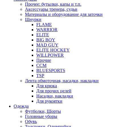
Прочее: бутылки, капы и т.п.
Аксессуары тренера, судьи
Материалы и оборудование для заточки
Шнурки
FLAME
WARRIOR
ELITE
BIG BOY
MAD GUY
ELITE HOCKEY
WILLPOWER
Прочие
CCM
BLUESPORTS
TSP
Лента обмоточная, насадки, накладки
Для крюка
Для прочих целей
Насадки, накладки
Для рукоятки
Одежда
Футболки, Шорты
Головные уборы
Обувь
Толстовки, Олимпийки