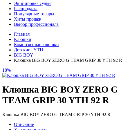
Экипировка судьи
Распродажа
Популярные товары
Хиты продаж
Выбор профессионала
Главная
Клюшки
Композитные клюшки
Детские | YTH
BIG BOY
Клюшка BIG BOY ZERO G TEAM GRIP 30 YTH 92 R
18%
Клюшка BIG BOY ZERO G
TEAM GRIP 30 YTH 92 R
Клюшка BIG BOY ZERO G TEAM GRIP 30 YTH 92 R
Описание
Характеристики