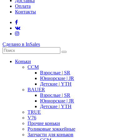
Доставка
Оплата
Контакты
Сделано в InSales
Коньки
CCM
Взрослые | SR
Юниорские | JR
Детские | YTH
BAUER
Взрослые | SR
Юниорские | JR
Детские | YTH
TRUE
V76
Прочие коньки
Роликовые хоккейные
Запчасти для коньков