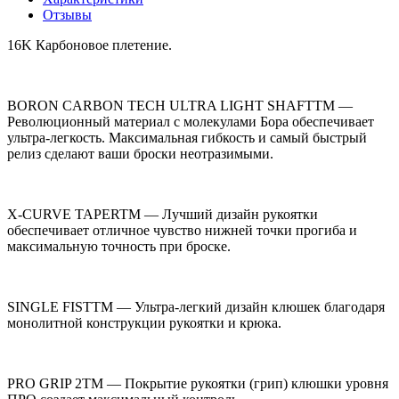
Отзывы
16K Карбоновое плетение.
BORON CARBON TECH ULTRA LIGHT SHAFTTM —
Революционный материал с молекулами Бора обеспечивает
ультра-легкость. Максимальная гибкость и самый быстрый
релиз сделают ваши броски неотразимыми.
X-CURVE TAPERTM — Лучший дизайн рукоятки
обеспечивает отличное чувство нижней точки прогиба и
максимальную точность при броске.
SINGLE FISTTM — Ультра-легкий дизайн клюшек благодаря
монолитной конструкции рукоятки и крюка.
PRO GRIP 2TM — Покрытие рукоятки (грип) клюшки уровня