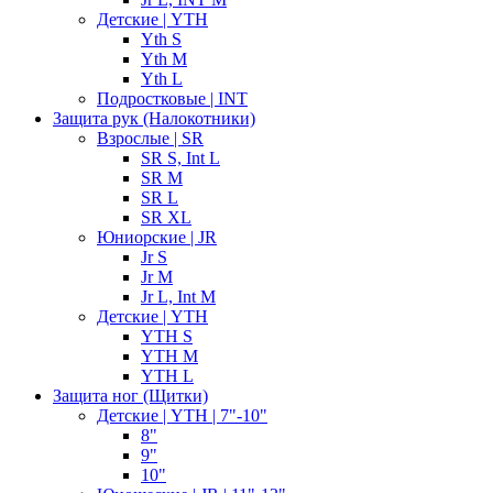
Детские | YTH
Yth S
Yth M
Yth L
Подростковые | INT
Защита рук (Налокотники)
Взрослые | SR
SR S, Int L
SR M
SR L
SR XL
Юниорские | JR
Jr S
Jr M
Jr L, Int M
Детские | YTH
YTH S
YTH M
YTH L
Защита ног (Щитки)
Детские | YTH | 7"-10"
8"
9"
10"