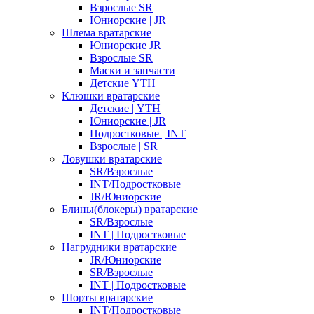
Взрослые SR
Юниорские | JR
Шлема вратарские
Юниорские JR
Взрослые SR
Маски и запчасти
Детские YTH
Клюшки вратарские
Детские | YTH
Юниорские | JR
Подростковые | INT
Взрослые | SR
Ловушки вратарские
SR/Взрослые
INT/Подростковые
JR/Юниорские
Блины(блокеры) вратарские
SR/Взрослые
INT | Подростковые
Нагрудники вратарские
JR/Юниорские
SR/Взрослые
INT | Подростковые
Шорты вратарские
INT/Подростковые