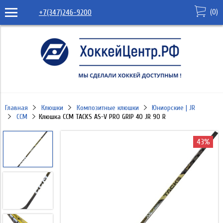
(
0
)
+7(347)246-9200
Главная
Клюшки
Композитные клюшки
Юниорские | JR
CCM
Клюшка CCM TACKS AS-V PRO GRIP 40 JR 90 R
43%