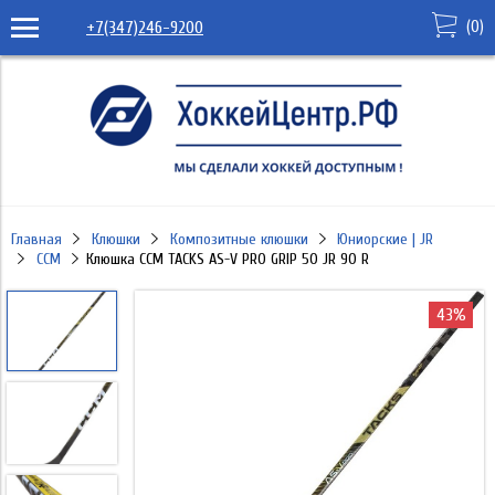
(
0
)
+7(347)246-9200
Главная
Клюшки
Композитные клюшки
Юниорские | JR
CCM
Клюшка CCM TACKS AS-V PRO GRIP 50 JR 90 R
43%