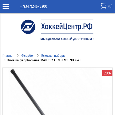
(
0
)
+7(347)246-9200
Главная
Флорбол
Клюшки, наборы
Клюшка флорбольная MAD GUY CHALLENGE 90 см L
20%