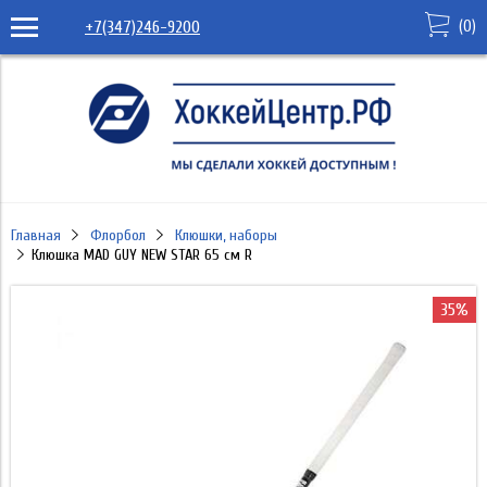
(
0
)
+7(347)246-9200
Главная
Флорбол
Клюшки, наборы
Клюшка MAD GUY NEW STAR 65 см R
35%