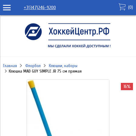
(
0
)
+7(347)246-9200
Главная
Флорбол
Клюшки, наборы
Клюшка MAD GUY SIMPLE JR 75 см прямая
16%