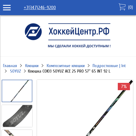
(
0
)
+7(347)246-9200
Главная
Клюшки
Композитные клюшки
Подростковые | Int
SOYUZ
Клюшка СОЮЗ SOYUZ ACE 2S PRO 57" 65 INT 92 L
7%