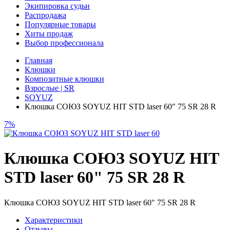
Экипировка судьи
Распродажа
Популярные товары
Хиты продаж
Выбор профессионала
Главная
Клюшки
Композитные клюшки
Взрослые | SR
SOYUZ
Клюшка СОЮЗ SOYUZ HIT STD laser 60" 75 SR 28 R
7%
Клюшка СОЮЗ SOYUZ HIT
STD laser 60" 75 SR 28 R
Клюшка СОЮЗ SOYUZ HIT STD laser 60" 75 SR 28 R
Характеристики
Отзывы