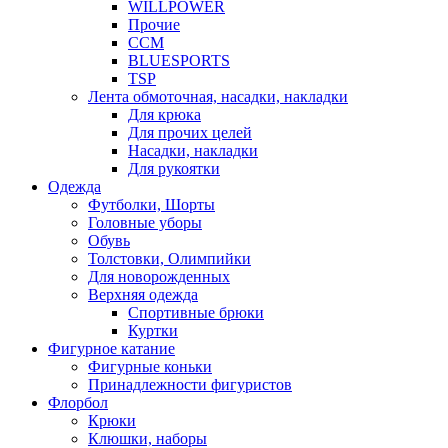
WILLPOWER
Прочие
CCM
BLUESPORTS
TSP
Лента обмоточная, насадки, накладки
Для крюка
Для прочих целей
Насадки, накладки
Для рукоятки
Одежда
Футболки, Шорты
Головные уборы
Обувь
Толстовки, Олимпийки
Для новорожденных
Верхняя одежда
Спортивные брюки
Куртки
Фигурное катание
Фигурные коньки
Принадлежности фигуристов
Флорбол
Крюки
Клюшки, наборы