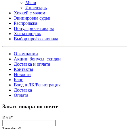
Мячи
Инвентарь
Хоккей с мячом
Экипировка судьи
Распродажа
Популярные товары
Хиты продаж
Выбор профессионала
О компании
Акции, бонусы, скидки
Доставка и оплата
Контакты
Новости
Блог
Вход в ЛК/Регистрация
Доставка
Оплата
Заказ товара по почте
Имя
*
Телефон
*