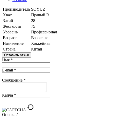
Производитель
SOYUZ
Хват
Правый R
Загиб
28
Жесткость
75
Уровень
Профессионал
Возраст
Взрослые
Назначение
Хоккейная
Страна
Китай
Оставить отзыв
Имя
*
E-mail
*
Сообщение
*
Капча
*
Оценка /