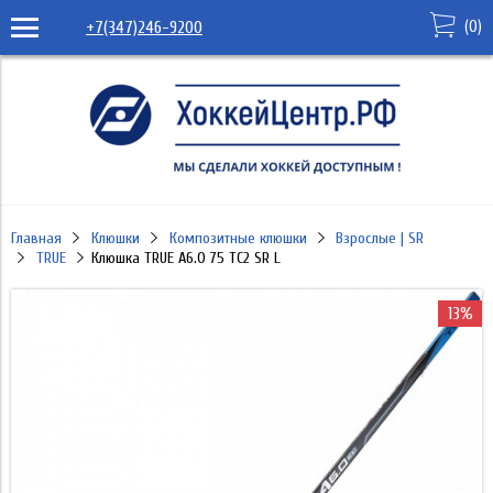
(
0
)
+7(347)246-9200
Главная
Клюшки
Композитные клюшки
Взрослые | SR
TRUE
Клюшка TRUE A6.0 75 TC2 SR L
13%