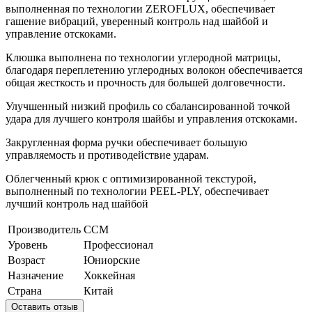
выполненная по технологии ZEROFLUX, обеспечивает
гашение вибраций, уверенный контроль над шайбой и
управление отскоками.
Клюшка выполнена по технологии углеродной матрицы,
благодаря переплетению углеродных волокон обеспечивается
общая жесткость и прочность для большей долговечности.
Улучшенный низкий профиль со сбалансированной точкой
удара для лучшего контроля шайбы и управления отскоками.
Закругленная форма ручки обеспечивает большую
управляемость и противодействие ударам.
Облегченный крюк с оптимизированной текстурой,
выполненный по технологии PEEL-PLY, обеспечивает
лучший контроль над шайбой
Производитель
CCM
Уровень
Профессионал
Возраст
Юниорские
Назначение
Хоккейная
Страна
Китай
Оставить отзыв