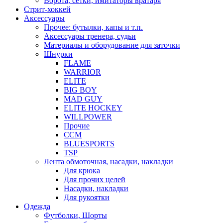
Ворота, сетки, имитаторы вратаря
Стрит-хоккей
Аксессуары
Прочее: бутылки, капы и т.п.
Аксессуары тренера, судьи
Материалы и оборудование для заточки
Шнурки
FLAME
WARRIOR
ELITE
BIG BOY
MAD GUY
ELITE HOCKEY
WILLPOWER
Прочие
CCM
BLUESPORTS
TSP
Лента обмоточная, насадки, накладки
Для крюка
Для прочих целей
Насадки, накладки
Для рукоятки
Одежда
Футболки, Шорты