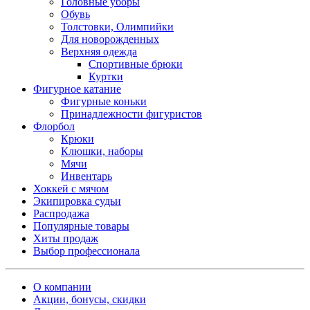
Головные уборы
Обувь
Толстовки, Олимпийки
Для новорожденных
Верхняя одежда
Спортивные брюки
Куртки
Фигурное катание
Фигурные коньки
Принадлежности фигуристов
Флорбол
Крюки
Клюшки, наборы
Мячи
Инвентарь
Хоккей с мячом
Экипировка судьи
Распродажа
Популярные товары
Хиты продаж
Выбор профессионала
О компании
Акции, бонусы, скидки