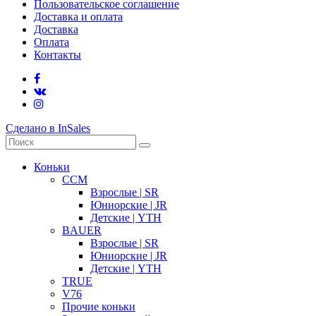
Пользовательское соглашение
Доставка и оплата
Доставка
Оплата
Контакты
Сделано в InSales
Коньки
CCM
Взрослые | SR
Юниорские | JR
Детские | YTH
BAUER
Взрослые | SR
Юниорские | JR
Детские | YTH
TRUE
V76
Прочие коньки