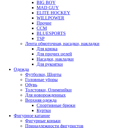
BIG BOY
MAD GUY
ELITE HOCKEY
WILLPOWER
Прочие
CCM
BLUESPORTS
TSP
Лента обмоточная, насадки, накладки
Для крюка
Для прочих целей
Насадки, накладки
Для рукоятки
Одежда
Футболки, Шорты
Головные уборы
Обувь
Толстовки, Олимпийки
Для новорожденных
Верхняя одежда
Спортивные брюки
Куртки
Фигурное катание
Фигурные коньки
Принадлежности фигуристов