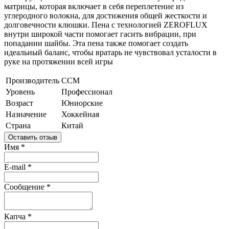
матрицы, которая включает в себя переплетение из
углеродного волокна, для достижения общей жесткости и
долговечности клюшки. Пена с технологией ZEROFLUX
внутри широкой части помогает гасить вибрации, при
попадании шайбы. Эта пена также помогает создать
идеальный баланс, чтобы вратарь не чувствовал усталости в
руке на протяжении всей игры
Производитель
CCM
Уровень
Профессионал
Возраст
Юниорские
Назначение
Хоккейная
Страна
Китай
Оставить отзыв
Имя
*
E-mail
*
Сообщение
*
Капча
*