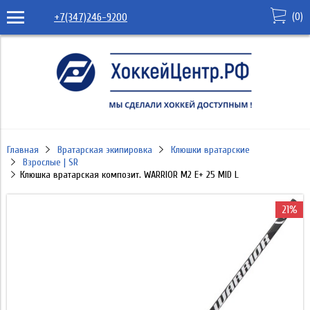
(
0
)
+7(347)246-9200
Главная
Вратарская экипировка
Клюшки вратарские
Взрослые | SR
Клюшка вратарская композит. WARRIOR M2 E+ 25 MID L
21%