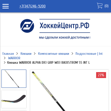
(
0
)
+7(347)246-9200
Главная
Клюшки
Композитные клюшки
Подростковые | Int
WARRIOR
Клюшка WARRIOR ALPHA DX3 GRIP W03 BACKSTROM 55 INT L
23%