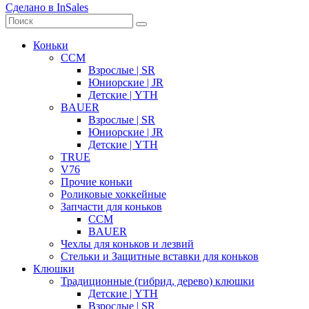
Сделано в InSales
Коньки
CCM
Взрослые | SR
Юниорские | JR
Детские | YTH
BAUER
Взрослые | SR
Юниорские | JR
Детские | YTH
TRUE
V76
Прочие коньки
Роликовые хоккейные
Запчасти для коньков
CCM
BAUER
Чехлы для коньков и лезвий
Стельки и Защитные вставки для коньков
Клюшки
Традиционные (гибрид, дерево) клюшки
Детские | YTH
Взрослые | SR