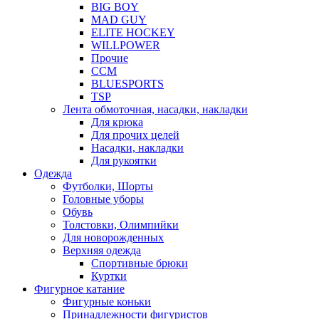
BIG BOY
MAD GUY
ELITE HOCKEY
WILLPOWER
Прочие
CCM
BLUESPORTS
TSP
Лента обмоточная, насадки, накладки
Для крюка
Для прочих целей
Насадки, накладки
Для рукоятки
Одежда
Футболки, Шорты
Головные уборы
Обувь
Толстовки, Олимпийки
Для новорожденных
Верхняя одежда
Спортивные брюки
Куртки
Фигурное катание
Фигурные коньки
Принадлежности фигуристов