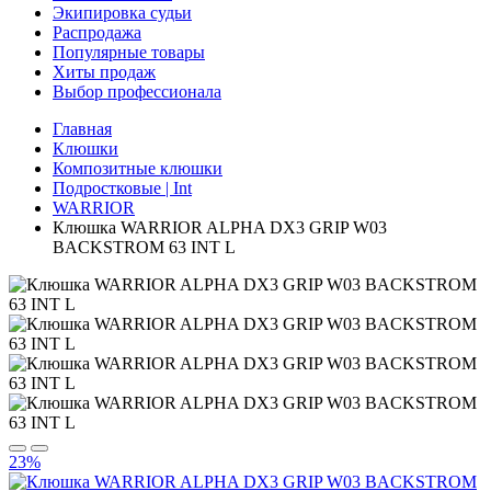
Экипировка судьи
Распродажа
Популярные товары
Хиты продаж
Выбор профессионала
Главная
Клюшки
Композитные клюшки
Подростковые | Int
WARRIOR
Клюшка WARRIOR ALPHA DX3 GRIP W03
BACKSTROM 63 INT L
23%