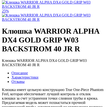
25%
Клюшка WARRIOR ALPHA
DX4 GOLD GRIP W03
BACKSTROM 40 JR R
Клюшка WARRIOR ALPHA DX4 GOLD GRIP W03
BACKSTROM 40 JR R
Описание
Характеристики
Отзывы
Клюшка имеет цельную конструкцию True One-Piece Phantom
Feel, которая обеспечивает лучший контроль и отклик
клюшки за счет устранения точки слияния трубы и крюка.
Предлагаемая модель может похвастаться прочной
конструкцией трубы, изготовленной из углеродного волокна