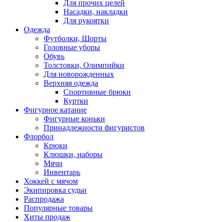
Для прочих целей
Насадки, накладки
Для рукоятки
Одежда
Футболки, Шорты
Головные уборы
Обувь
Толстовки, Олимпийки
Для новорожденных
Верхняя одежда
Спортивные брюки
Куртки
Фигурное катание
Фигурные коньки
Принадлежности фигуристов
Флорбол
Крюки
Клюшки, наборы
Мячи
Инвентарь
Хоккей с мячом
Экипировка судьи
Распродажа
Популярные товары
Хиты продаж