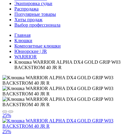
Экипировка судьи
Распродажа
Популярные товары
Хиты продаж
Выбор профессионала
Главная
Клюшки
Композитные клюшки
Юниорские | JR
WARRIOR
Клюшка WARRIOR ALPHA DX4 GOLD GRIP W03
BACKSTROM 40 JR R
25%
25%