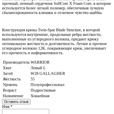
прочный, пенный сердечник SoftCore X Foam Core, в котором
используется более легкий полимер, обеспечивая лучшую
сбалансированность клюшки и отличное чувство шайбы.
Конструкция крюка Twin-Spar Blade Structure, в которой
используются внутренние, продольные ребра жесткости,
выполненные из углеродного волокна, придают крюку
оптимальную жесткость и долговечность. Легкое и прочное
углеродное волокно 12K, покрывающее крюк, увеличивает
его прочность и информативность.
Производитель
WARRIOR
Хват
Левый L
Загиб
W28 GALLAGHER
Жесткость
55
Уровень
Полупрофессионал
Возраст
Подростковые
Назначение
Хоккейная
Оставить отзыв
Имя
*