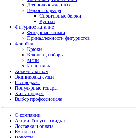
Для новорожденных
Верхняя одежда
Спортивные брюки
Куртки
Фигурное катание
Фигурные коньки
Принадлежности фигуристов
Флорбол
Крюки
Клюшки, наборы
Мячи
Инвентарь
Хоккей с мячом
Экипировка судьи
Распродажа
Популярные товары
Хиты продаж
Выбор профессионала
О компании
Акции, бонусы, скидки
Доставка и оплата
Контакты
Новости