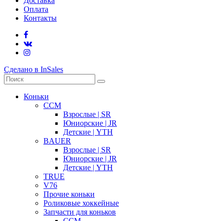
Доставка
Оплата
Контакты
Сделано в InSales
Коньки
CCM
Взрослые | SR
Юниорские | JR
Детские | YTH
BAUER
Взрослые | SR
Юниорские | JR
Детские | YTH
TRUE
V76
Прочие коньки
Роликовые хоккейные
Запчасти для коньков
CCM