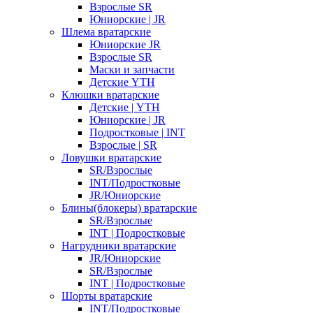
Взрослые SR
Юниорские | JR
Шлема вратарские
Юниорские JR
Взрослые SR
Маски и запчасти
Детские YTH
Клюшки вратарские
Детские | YTH
Юниорские | JR
Подростковые | INT
Взрослые | SR
Ловушки вратарские
SR/Взрослые
INT/Подростковые
JR/Юниорские
Блины(блокеры) вратарские
SR/Взрослые
INT | Подростковые
Нагрудники вратарские
JR/Юниорские
SR/Взрослые
INT | Подростковые
Шорты вратарские
INT/Подростковые