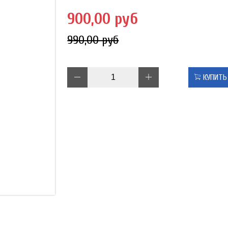
900,00 руб
990,00 руб
КУПИТЬ