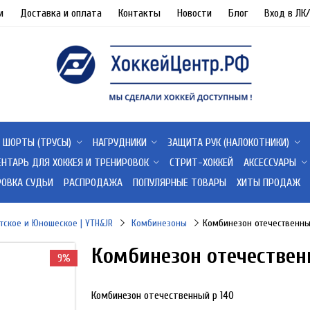
и
Доставка и оплата
Контакты
Новости
Блог
Вход в ЛК
ШОРТЫ (ТРУСЫ)
НАГРУДНИКИ
ЗАЩИТА РУК (НАЛОКОТНИКИ)
ЕНТАРЬ ДЛЯ ХОККЕЯ И ТРЕНИРОВОК
СТРИТ-ХОККЕЙ
АКСЕССУАРЫ
РОВКА СУДЬИ
РАСПРОДАЖА
ПОПУЛЯРНЫЕ ТОВАРЫ
ХИТЫ ПРОДАЖ
тское и Юношеское | YTH&JR
Комбинезоны
Комбинезон отечественны
Комбинезон отечествен
9%
Комбинезон отечественный р 140