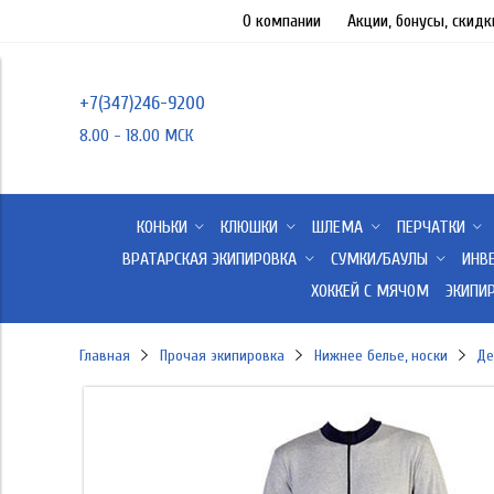
О компании
Акции, бонусы, скидк
+7(347)246-9200
8.00 - 18.00 МСК
КОНЬКИ
КЛЮШКИ
ШЛЕМА
ПЕРЧАТКИ
ВРАТАРСКАЯ ЭКИПИРОВКА
СУМКИ/БАУЛЫ
ИНВ
ХОККЕЙ С МЯЧОМ
ЭКИПИ
Главная
Прочая экипировка
Нижнее белье, носки
Де