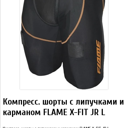
Компресс. шорты с липучками и
карманом FLAME X-FIT JR L