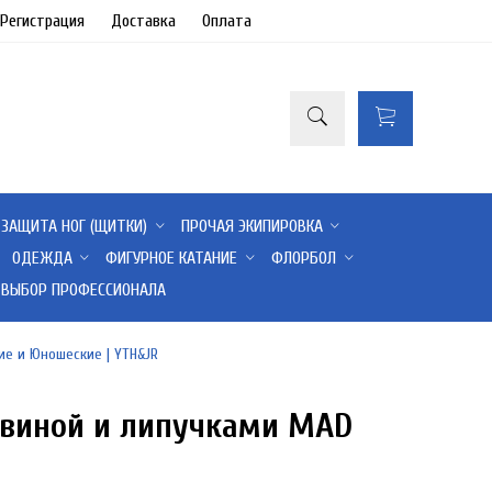
/Регистрация
Доставка
Оплата
ЗАЩИТА НОГ (ЩИТКИ)
ПРОЧАЯ ЭКИПИРОВКА
ОДЕЖДА
ФИГУРНОЕ КАТАНИЕ
ФЛОРБОЛ
ВЫБОР ПРОФЕССИОНАЛА
ие и Юношеские | YTH&JR
овиной и липучками MAD