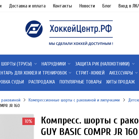
и
Доставка и оплата
Контакты
Новости
Блог
Вход в ЛК
ШОРТЫ (ТРУСЫ)
НАГРУДНИКИ
ЗАЩИТА РУК (НАЛОКОТНИКИ)
ЕНТАРЬ ДЛЯ ХОККЕЯ И ТРЕНИРОВОК
СТРИТ-ХОККЕЙ
АКСЕССУАРЫ
РОВКА СУДЬИ
РАСПРОДАЖА
ПОПУЛЯРНЫЕ ТОВАРЫ
ХИТЫ ПРОДАЖ
с раковиной
Компрессионные шорты с раковиной и липучками
Детск
MPR JR 160
Компресс. шорты с рак
10%
GUY BASIC COMPR JR 160