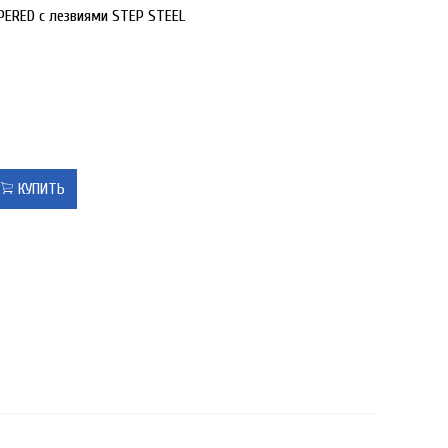
PERED с лезвиями STEP STEEL
КУПИТЬ