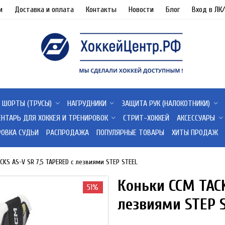
и
Доставка и оплата
Контакты
Новости
Блог
Вход в ЛК
ШОРТЫ (ТРУСЫ)
НАГРУДНИКИ
ЗАЩИТА РУК (НАЛОКОТНИКИ)
ЕНТАРЬ ДЛЯ ХОККЕЯ И ТРЕНИРОВОК
СТРИТ-ХОККЕЙ
АКСЕССУАРЫ
РОВКА СУДЬИ
РАСПРОДАЖА
ПОПУЛЯРНЫЕ ТОВАРЫ
ХИТЫ ПРОДАЖ
CKS AS-V SR 7,5 TAPERED с лезвиями STEP STEEL
Коньки CCM TACK
51%
лезвиями STEP 