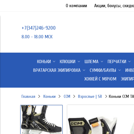
О компании
Акции, бонусы, скидк
+7(347)246-9200
8.00 - 18.00 МСК
КОНЬКИ
КЛЮШКИ
ШЛЕМА
ПЕРЧАТКИ
ВРАТАРСКАЯ ЭКИПИРОВКА
СУМКИ/БАУЛЫ
ИНВ
ХОККЕЙ С МЯЧОМ
ЭКИПИ
Главная
Коньки
CCM
Взрослые | SR
Коньки CCM TA