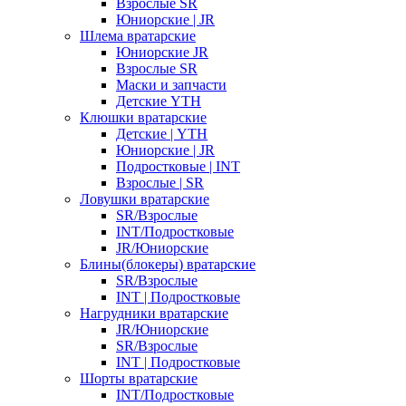
Взрослые SR
Юниорские | JR
Шлема вратарские
Юниорские JR
Взрослые SR
Маски и запчасти
Детские YTH
Клюшки вратарские
Детские | YTH
Юниорские | JR
Подростковые | INT
Взрослые | SR
Ловушки вратарские
SR/Взрослые
INT/Подростковые
JR/Юниорские
Блины(блокеры) вратарские
SR/Взрослые
INT | Подростковые
Нагрудники вратарские
JR/Юниорские
SR/Взрослые
INT | Подростковые
Шорты вратарские
INT/Подростковые