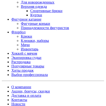
Для новорожденных
Верхняя одежда
Спортивные брюки
Куртки
Фигурное катание
Фигурные коньки
Принадлежности фигуристов
Флорбол
Крюки
Клюшки, наборы
Мячи
Инвентарь
Хоккей с мячом
Экипировка судьи
Распродажа
Популярные товары
Хиты продаж
Выбор профессионала
О компании
Акции, бонусы, скидки
Доставка и оплата
Контакты
Новости