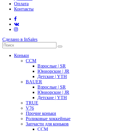
Оплата
Контакты
Сделано в InSales
Коньки
CCM
Взрослые | SR
Юниорские | JR
Детские | YTH
BAUER
Взрослые | SR
Юниорские | JR
Детские | YTH
TRUE
V76
Прочие коньки
Роликовые хоккейные
Запчасти для коньков
CCM