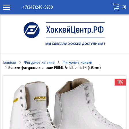
(
0
)
+7(347)246-9200
Главная
Фигурное катание
Фигурные коньки
Коньки фигурные женские PRIME Ambition SR 4 (230мм)
11%