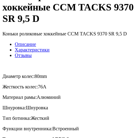
хоккейные CCM TACKS 9370
SR 9,5 D
Коньки роликовые хоккейные CCM TACKS 9370 SR 9,5 D
Описание
Характеристики
Отзывы
Диаметр колес:80mm
Жесткость колес:76A
Материал рамы:Алюминий
Шнуровка:Шнуровка
Тип ботинка:Жесткий
Функции внутренника:Встроенный