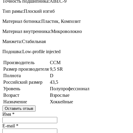
Точность подшипника:ABEC-9
Тип рамы:Плоский изгиб
Материал ботинка:Пластик, Композит
Материал внутренника:Микроволокно
Манжета:Стабильная
Подошва:Low-profile injected
Производитель
CCM
Размер производителя
9,5 SR
Полнота
D
Российский размер
43,5
Уровень
Полупрофессионал
Возраст
Взрослые
Назначение
Хоккейные
Оставить отзыв
Имя
*
E-mail
*