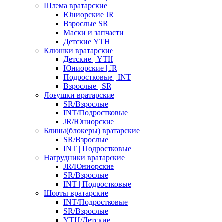
Шлема вратарские
Юниорские JR
Взрослые SR
Маски и запчасти
Детские YTH
Клюшки вратарские
Детские | YTH
Юниорские | JR
Подростковые | INT
Взрослые | SR
Ловушки вратарские
SR/Взрослые
INT/Подростковые
JR/Юниорские
Блины(блокеры) вратарские
SR/Взрослые
INT | Подростковые
Нагрудники вратарские
JR/Юниорские
SR/Взрослые
INT | Подростковые
Шорты вратарские
INT/Подростковые
SR/Взрослые
YTH/Детские