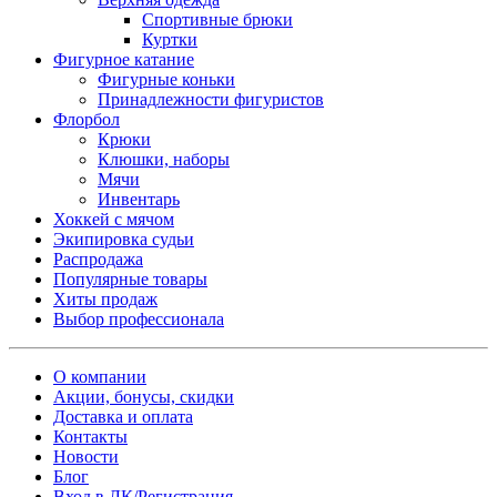
Спортивные брюки
Куртки
Фигурное катание
Фигурные коньки
Принадлежности фигуристов
Флорбол
Крюки
Клюшки, наборы
Мячи
Инвентарь
Хоккей с мячом
Экипировка судьи
Распродажа
Популярные товары
Хиты продаж
Выбор профессионала
О компании
Акции, бонусы, скидки
Доставка и оплата
Контакты
Новости
Блог
Вход в ЛК/Регистрация