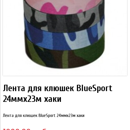
Лента для клюшек BlueSport
24ммx23м хаки
Лента для клюшек BlueSport 24ммx23м хаки