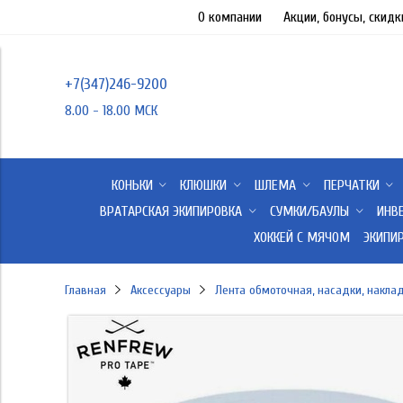
О компании
Акции, бонусы, скидк
+7(347)246-9200
8.00 - 18.00 МСК
КОНЬКИ
КЛЮШКИ
ШЛЕМА
ПЕРЧАТКИ
ВРАТАРСКАЯ ЭКИПИРОВКА
СУМКИ/БАУЛЫ
ИНВ
ХОККЕЙ С МЯЧОМ
ЭКИПИ
Главная
Аксессуары
Лента обмоточная, насадки, накла