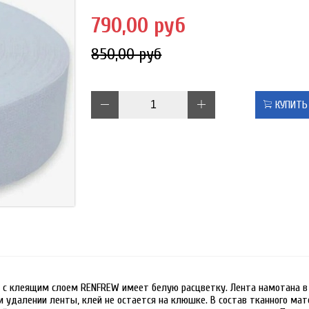
790,00 руб
850,00 руб
КУПИТЬ
 с клеящим слоем RENFREW имеет белую расцветку. Лента намотана в 
 удалении ленты, клей не остается на клюшке. В состав тканного мат