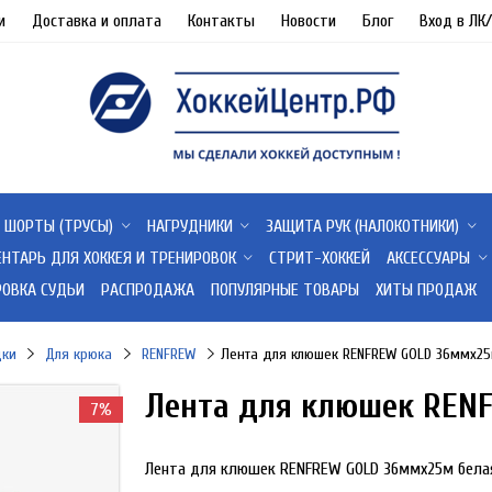
и
Доставка и оплата
Контакты
Новости
Блог
Вход в ЛК
ШОРТЫ (ТРУСЫ)
НАГРУДНИКИ
ЗАЩИТА РУК (НАЛОКОТНИКИ)
ЕНТАРЬ ДЛЯ ХОККЕЯ И ТРЕНИРОВОК
СТРИТ-ХОККЕЙ
АКСЕССУАРЫ
РОВКА СУДЬИ
РАСПРОДАЖА
ПОПУЛЯРНЫЕ ТОВАРЫ
ХИТЫ ПРОДАЖ
дки
Для крюка
RENFREW
Лента для клюшек RENFREW GOLD 36ммx25
Лента для клюшек REN
7%
Лента для клюшек RENFREW GOLD 36ммx25м бела