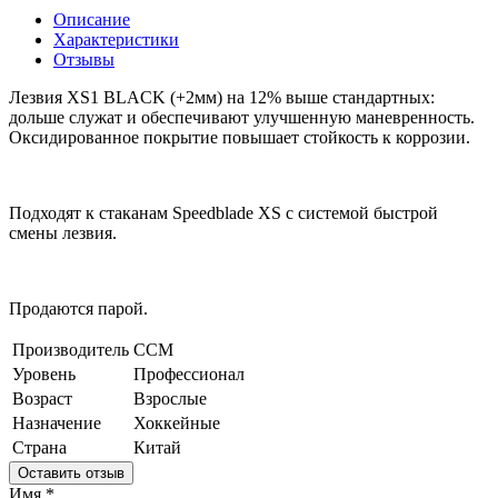
Описание
Характеристики
Отзывы
Лезвия XS1 BLACK (+2мм) на 12% выше стандартных:
дольше служат и обеспечивают улучшенную маневренность.
Оксидированное покрытие повышает стойкость к коррозии.
Подходят к стаканам Speedblade XS с системой быстрой
смены лезвия.
Продаются парой.
Производитель
CCM
Уровень
Профессионал
Возраст
Взрослые
Назначение
Хоккейные
Страна
Китай
Оставить отзыв
Имя
*