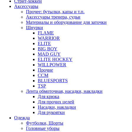
Стрит-хоккей
Аксессуары
Прочее: бутылки, капы и т.п.
Аксессуары тренера, судьи
Материалы и оборудование для заточки
Шнурки
FLAME
WARRIOR
ELITE
BIG BOY
MAD GUY
ELITE HOCKEY
WILLPOWER
Прочие
CCM
BLUESPORTS
TSP
Лента обмоточная, насадки, накладки
Для крюка
Для прочих целей
Насадки, накладки
Для рукоятки
Одежда
Футболки, Шорты
Головные уборы