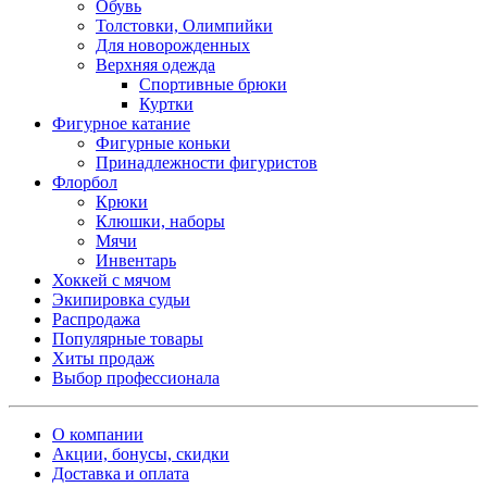
Обувь
Толстовки, Олимпийки
Для новорожденных
Верхняя одежда
Спортивные брюки
Куртки
Фигурное катание
Фигурные коньки
Принадлежности фигуристов
Флорбол
Крюки
Клюшки, наборы
Мячи
Инвентарь
Хоккей с мячом
Экипировка судьи
Распродажа
Популярные товары
Хиты продаж
Выбор профессионала
О компании
Акции, бонусы, скидки
Доставка и оплата