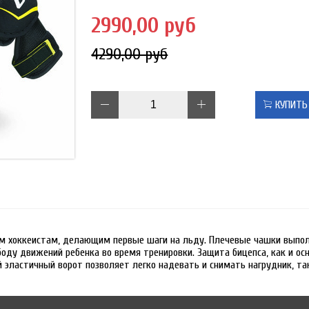
2990,00 руб
4290,00 руб
КУПИТЬ
м хоккеистам, делающим первые шаги на льду. Плечевые чашки выпол
ду движений ребенка во время тренировки. Защита бицепса, как и осн
й эластичный ворот позволяет легко надевать и снимать нагрудник, 