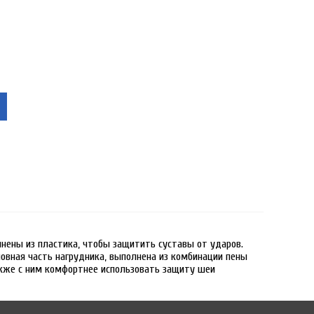
нены из пластика, чтобы защитить суставы от ударов.
овная часть нагрудника, выполнена из комбинации пены
также с ним комфортнее использовать защиту шеи