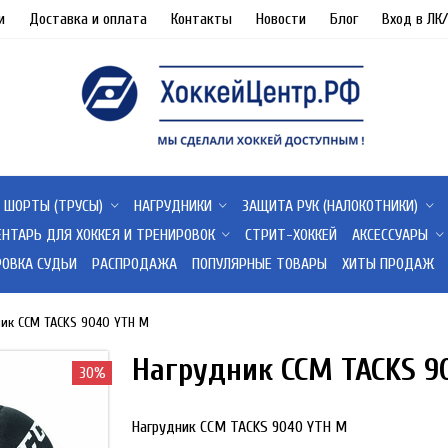
и
Доставка и оплата
Контакты
Новости
Блог
Вход в ЛК
ШОРТЫ (ТРУСЫ)
НАГРУДНИКИ
ЗАЩИТА РУК (НАЛОКОТНИКИ)
ЕНТАРЬ ДЛЯ ХОККЕЯ И ТРЕНИРОВОК
СТРИТ-ХОККЕЙ
АКСЕССУАРЫ
РОВКА СУДЬИ
РАСПРОДАЖА
ПОПУЛЯРНЫЕ ТОВАРЫ
ХИТЫ ПРОДАЖ
ик CCM TACKS 9040 YTH M
Нагрудник CCM TACKS 9
30%
Нагрудник CCM TACKS 9040 YTH M