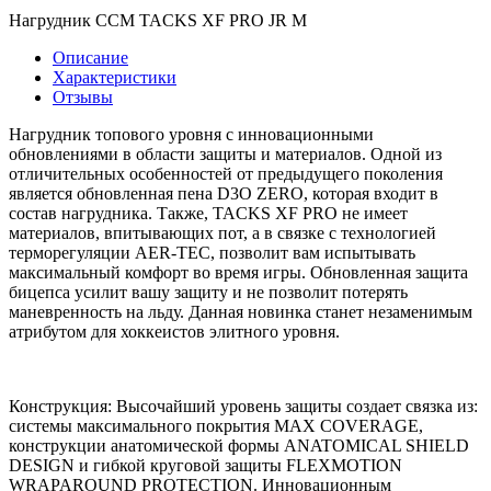
Нагрудник CCM TACKS XF PRO JR M
Описание
Характеристики
Отзывы
Нагрудник топового уровня с инновационными
обновлениями в области защиты и материалов. Одной из
отличительных особенностей от предыдущего поколения
является обновленная пена D3O ZERO, которая входит в
состав нагрудника. Также, TACKS XF PRO не имеет
материалов, впитывающих пот, а в связке с технологией
терморегуляции AER-TEC, позволит вам испытывать
максимальный комфорт во время игры. Обновленная защита
бицепса усилит вашу защиту и не позволит потерять
маневренность на льду. Данная новинка станет незаменимым
атрибутом для хоккеистов элитного уровня.
Конструкция: Высочайший уровень защиты создает связка из:
системы максимального покрытия MAX COVERAGE,
конструкции анатомической формы ANATOMICAL SHIELD
DESIGN и гибкой круговой защиты FLEXMOTION
WRAPAROUND PROTECTION. Инновационным