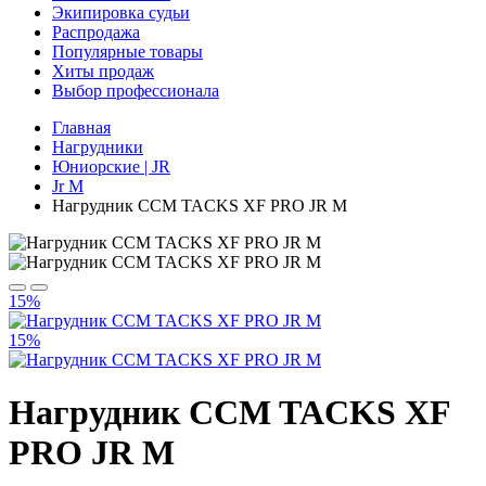
Экипировка судьи
Распродажа
Популярные товары
Хиты продаж
Выбор профессионала
Главная
Нагрудники
Юниорские | JR
Jr M
Нагрудник CCM TACKS XF PRO JR M
15%
15%
Нагрудник CCM TACKS XF
PRO JR M