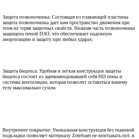
Защита позвоночника: Состоящая из плавающей пластины
защита позвоночника дает вам пространство движения при
этом не теряя защитных свойств. Нижняя часть позвоночника
защищена пеной D3O, что обеспечивает надежную
амортизацию и защиту при любых ударах.
Защита бицепса: Удобная и легкая конструкция защиты
бицепса состоит из зарекомендовавшей себя HD пены и
системы вентиляции, которая позволит оставаться вашему
телу максимально сухим.
Внутреннее покрытие: Уникальная конструкция без тканевой
подкладки позволяет материалу Zotefoam не впитывать пот, в