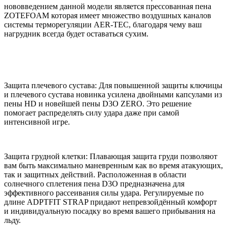
нововведением данной модели является прессованная пена
ZOTEFOAM которая имеет множество воздушных каналов
системы терморегуляции AER-TEC, благодаря чему ваш
нагрудник всегда будет оставаться сухим.
Защита плечевого сустава: Для повышенной защиты ключицы
и плечевого сустава новинка усилена двойными капсулами из
пены HD и новейшей пены D3O ZERO. Это решение
помогает распределять силу удара даже при самой
интенсивной игре.
Защита грудной клетки: Плавающая защита груди позволяют
вам быть максимально маневренным как во время атакующих,
так и защитных действий. Расположенная в области
солнечного сплетения пена D3O предназначена для
эффективного рассеивания силы удара. Регулируемые по
длине ADPTFIT STRAP придают непревзойдённый комфорт
и индивидуальную посадку во время вашего прибывания на
льду.