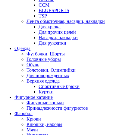
CCM
BLUESPORTS
TSP
Лента обмоточная, насадки, накладки
Для крюка
Для прочих целей
Насадки, накладки
Для рукоятки
Одежда
Футболки, Шорты
Головные уборы
Обувь
Толстовки, Олимпийки
Для новорожденных
Верхняя одежда
Спортивные брюки
Куртки
Фигурное катание
Фигурные коньки
Принадлежности фигуристов
Флорбол
Крюки
Клюшки, наборы
Мячи