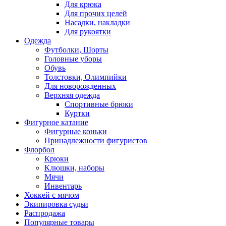
Для крюка
Для прочих целей
Насадки, накладки
Для рукоятки
Одежда
Футболки, Шорты
Головные уборы
Обувь
Толстовки, Олимпийки
Для новорожденных
Верхняя одежда
Спортивные брюки
Куртки
Фигурное катание
Фигурные коньки
Принадлежности фигуристов
Флорбол
Крюки
Клюшки, наборы
Мячи
Инвентарь
Хоккей с мячом
Экипировка судьи
Распродажа
Популярные товары