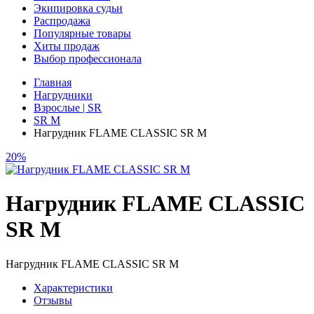
Экипировка судьи
Распродажа
Популярные товары
Хиты продаж
Выбор профессионала
Главная
Нагрудники
Взрослые | SR
SR M
Нагрудник FLAME CLASSIC SR M
20%
Нагрудник FLAME CLASSIC
SR M
Нагрудник FLAME CLASSIC SR M
Характеристики
Отзывы