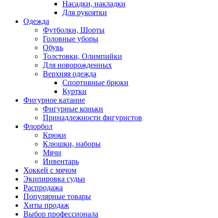
Насадки, накладки
Для рукоятки
Одежда
Футболки, Шорты
Головные уборы
Обувь
Толстовки, Олимпийки
Для новорожденных
Верхняя одежда
Спортивные брюки
Куртки
Фигурное катание
Фигурные коньки
Принадлежности фигуристов
Флорбол
Крюки
Клюшки, наборы
Мячи
Инвентарь
Хоккей с мячом
Экипировка судьи
Распродажа
Популярные товары
Хиты продаж
Выбор профессионала