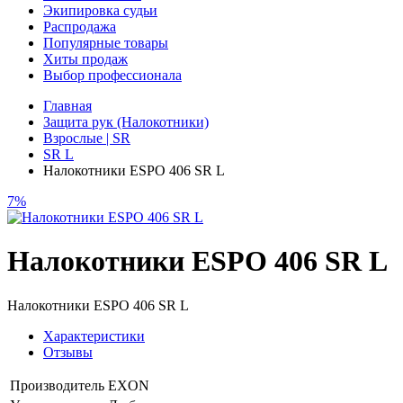
Экипировка судьи
Распродажа
Популярные товары
Хиты продаж
Выбор профессионала
Главная
Защита рук (Налокотники)
Взрослые | SR
SR L
Налокотники ESPO 406 SR L
7%
Налокотники ESPO 406 SR L
Налокотники ESPO 406 SR L
Характеристики
Отзывы
Производитель
EXON