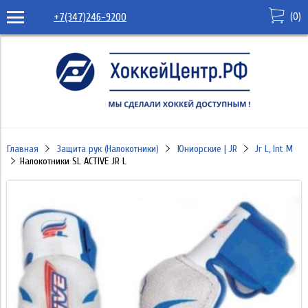
(
0
)
+7(347)246-9200
Главная
Защита рук (Налокотники)
Юниорские | JR
Jr L, Int M
Налокотники SL ACTIVE JR L