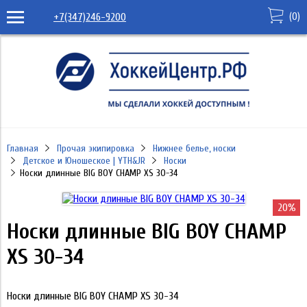
(
0
)
+7(347)246-9200
Главная
Прочая экипировка
Нижнее белье, носки
Детское и Юношеское | YTH&JR
Носки
Носки длинные BIG BOY CHAMP XS 30-34
20%
Носки длинные BIG BOY CHAMP
XS 30-34
Носки длинные BIG BOY CHAMP XS 30-34