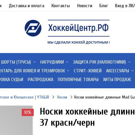
и
Доставка и оплата
Контакты
Новости
Блог
Вход в ЛК
ШОРТЫ (ТРУСЫ)
НАГРУДНИКИ
ЗАЩИТА РУК (НАЛОКОТНИКИ)
ЕНТАРЬ ДЛЯ ХОККЕЯ И ТРЕНИРОВОК
СТРИТ-ХОККЕЙ
АКСЕССУАРЫ
РОВКА СУДЬИ
РАСПРОДАЖА
ПОПУЛЯРНЫЕ ТОВАРЫ
ХИТЫ ПРОДАЖ
тское и Юношеское | YTH&JR
Носки
Носки хоккейные длинные Mad Guy
Носки хоккейные длинн
10%
37 красн/черн