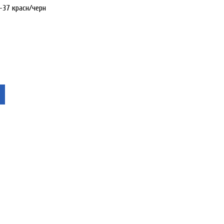
-37 красн/черн