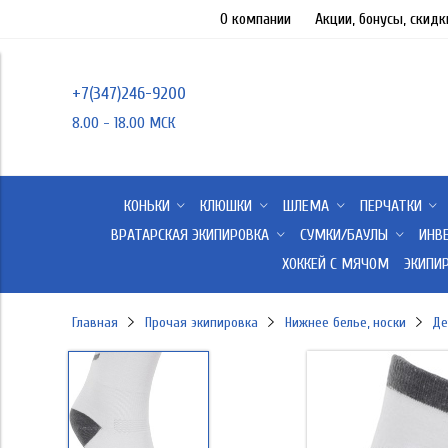
О компании
Акции, бонусы, скидк
+7(347)246-9200
8.00 - 18.00 МСК
КОНЬКИ
КЛЮШКИ
ШЛЕМА
ПЕРЧАТКИ
ВРАТАРСКАЯ ЭКИПИРОВКА
СУМКИ/БАУЛЫ
ИНВ
ХОККЕЙ С МЯЧОМ
ЭКИПИ
Главная
Прочая экипировка
Нижнее белье, носки
Де