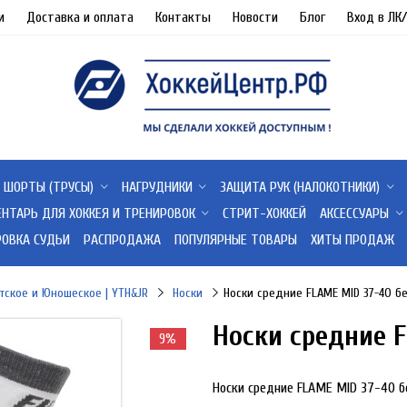
и
Доставка и оплата
Контакты
Новости
Блог
Вход в ЛК
ШОРТЫ (ТРУСЫ)
НАГРУДНИКИ
ЗАЩИТА РУК (НАЛОКОТНИКИ)
ЕНТАРЬ ДЛЯ ХОККЕЯ И ТРЕНИРОВОК
СТРИТ-ХОККЕЙ
АКСЕССУАРЫ
РОВКА СУДЬИ
РАСПРОДАЖА
ПОПУЛЯРНЫЕ ТОВАРЫ
ХИТЫ ПРОДАЖ
тское и Юношеское | YTH&JR
Носки
Носки средние FLAME MID 37-40 б
Носки средние 
9%
Носки средние FLAME MID 37-40 