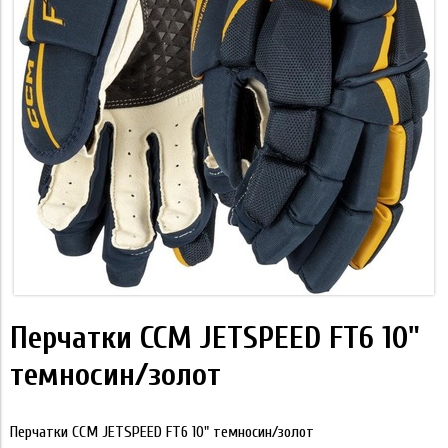
Перчатки CCM JETSPEED FT6 10"
темносин/золот
Перчатки CCM JETSPEED FT6 10" темносин/золот