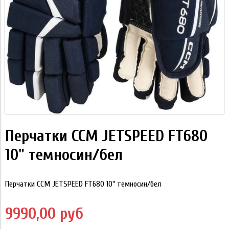
Перчатки CCM JETSPEED FT680
10" темносин/бел
Перчатки CCM JETSPEED FT680 10" темносин/бел
9990,00 руб