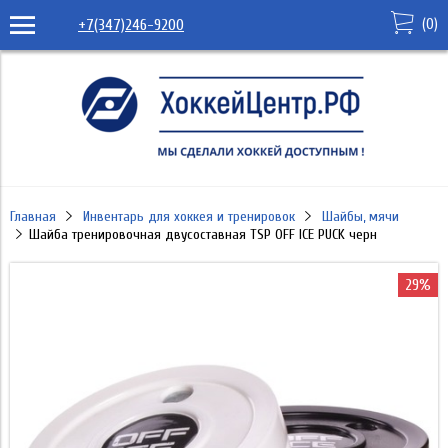
(
0
)
+7(347)246-9200
Главная
Инвентарь для хоккея и тренировок
Шайбы, мячи
Шайба тренировочная двусоставная TSP OFF ICE PUCK черн
29%